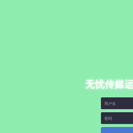
无忧传媒运